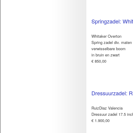
Springzadel: Whi
Whitaker Overton
Spring zadel div. maten
verwisselbare boom
in bruin en zwart
€ 850,00
Dressuurzadel: R
RuizDiaz Valencia
Dressuur zadel 17.5 inc
€ 1.900,00